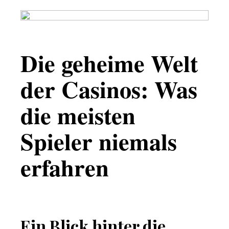
Die geheime Welt
der Casinos: Was
die meisten
Spieler niemals
erfahren
Ein Blick hinter die