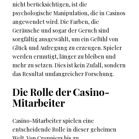
nicht berücksichtigen, ist die
psychologische Manipulation, die in Casinos
angewendet wird. Die Farben, die
Geräusche und sogar der Geruch sind
sorgfältig ausgewählt, um ein Gefühl von
Glück und Aufregung zu erzeugen. Spieler
werden ermutigt, länger zu bleiben und
mehr zu setzen. Dies ist kein Zufall, sondern
das Resultat umfangreicher Forschung.
Die Rolle der Casino-
Mitarbeiter
Casino-Mitarbeiter spielen eine
entscheidende Rolle in dieser geheimen
Welt. Von Croupiers bis zu