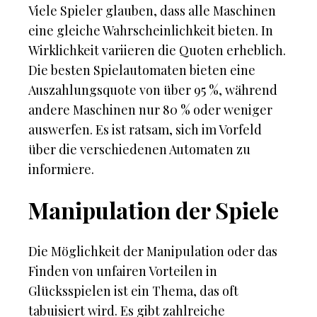
Viele Spieler glauben, dass alle Maschinen
eine gleiche Wahrscheinlichkeit bieten. In
Wirklichkeit variieren die Quoten erheblich.
Die besten Spielautomaten bieten eine
Auszahlungsquote von über 95 %, während
andere Maschinen nur 80 % oder weniger
auswerfen. Es ist ratsam, sich im Vorfeld
über die verschiedenen Automaten zu
informiere.
Manipulation der Spiele
Die Möglichkeit der Manipulation oder das
Finden von unfairen Vorteilen in
Glücksspielen ist ein Thema, das oft
tabuisiert wird. Es gibt zahlreiche