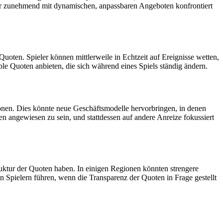
ler zunehmend mit dynamischen, anpassbaren Angeboten konfrontiert
uoten. Spieler können mittlerweile in Echtzeit auf Ereignisse wetten,
le Quoten anbieten, die sich während eines Spiels ständig ändern.
nen. Dies könnte neue Geschäftsmodelle hervorbringen, in denen
ten angewiesen zu sein, und stattdessen auf andere Anreize fokussiert
ruktur der Quoten haben. In einigen Regionen könnten strengere
n Spielern führen, wenn die Transparenz der Quoten in Frage gestellt