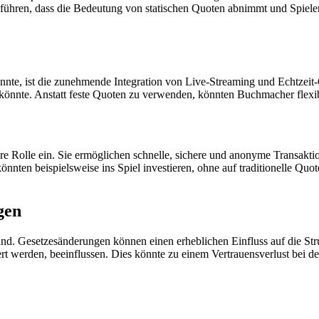
zu führen, dass die Bedeutung von statischen Quoten abnimmt und Spie
nnte, ist die zunehmende Integration von Live-Streaming und Echtzeit-Q
 könnte. Anstatt feste Quoten zu verwenden, könnten Buchmacher flexib
Rolle ein. Sie ermöglichen schnelle, sichere und anonyme Transaktio
önnten beispielsweise ins Spiel investieren, ohne auf traditionelle Quo
gen
and. Gesetzesänderungen können einen erheblichen Einfluss auf die St
t werden, beeinflussen. Dies könnte zu einem Vertrauensverlust bei de