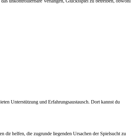
n das unkontrollierbare Verlangen, Glücksspiel zu betreiben, obwohl
 bieten Unterstützung und Erfahrungsaustausch. Dort kannst du
nen dir helfen, die zugrunde liegenden Ursachen der Spielsucht zu