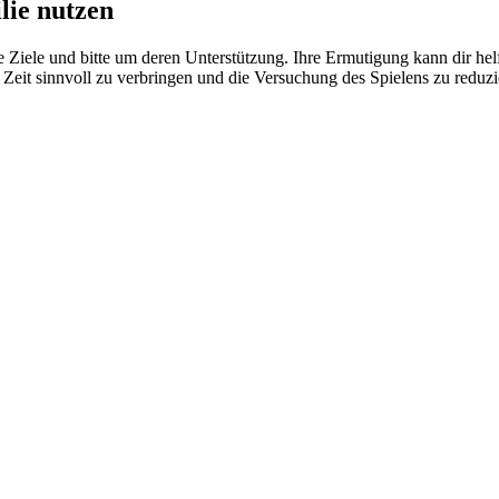
lie nutzen
ne Ziele und bitte um deren Unterstützung. Ihre Ermutigung kann dir h
 Zeit sinnvoll zu verbringen und die Versuchung des Spielens zu reduzi