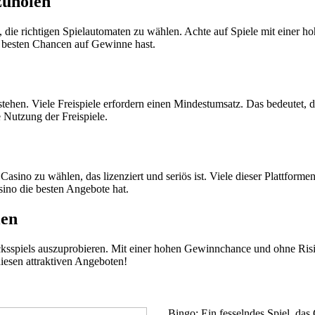
zuholen
 die richtigen Spielautomaten zu wählen. Achte auf Spiele mit einer 
ie besten Chancen auf Gewinne hast.
erstehen. Viele Freispiele erfordern einen Mindestumsatz. Das bedeutet
 Nutzung der Freispiele.
n Casino zu wählen, das lizenziert und seriös ist. Viele dieser Plattfor
ino die besten Angebote hat.
len
cksspiels auszuprobieren. Mit einer hohen Gewinnchance und ohne Risiko
diesen attraktiven Angeboten!
Bingo: Ein fesselndes Spiel, das