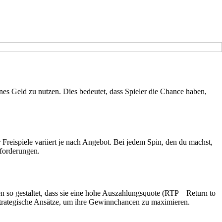
nes Geld zu nutzen. Dies bedeutet, dass Spieler die Chance haben,
r Freispiele variiert je nach Angebot. Bei jedem Spin, den du machst,
forderungen.
 so gestaltet, dass sie eine hohe Auszahlungsquote (RTP – Return to
 strategische Ansätze, um ihre Gewinnchancen zu maximieren.